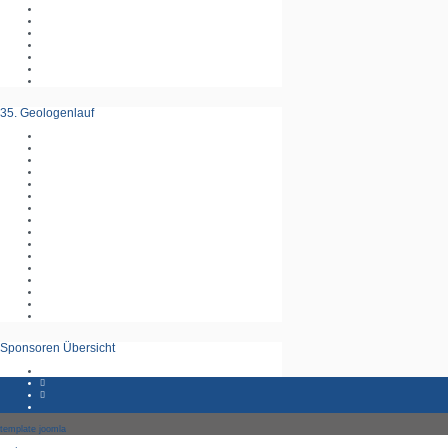
35. Geologenlauf
Sponsoren Übersicht
template joomla