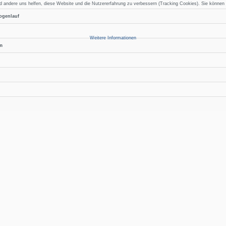
end andere uns helfen, diese Website und die Nutzererfahrung zu verbessern (Tracking Cookies). Sie können
ogenlauf
Weitere Informationen
im