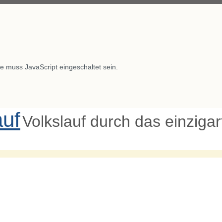
e muss JavaScript eingeschaltet sein.
auf
Volkslauf durch das einziga