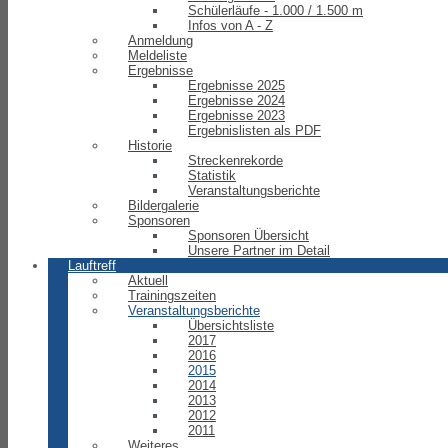
Schülerläufe - 1.000 / 1.500 m
Infos von A - Z
Anmeldung
Meldeliste
Ergebnisse
Ergebnisse 2025
Ergebnisse 2024
Ergebnisse 2023
Ergebnislisten als PDF
Historie
Streckenrekorde
Statistik
Veranstaltungsberichte
Bildergalerie
Sponsoren
Sponsoren Übersicht
Unsere Partner im Detail
Lauftreff
Aktuell
Trainingszeiten
Veranstaltungsberichte
Übersichtsliste
2017
2016
2015
2014
2013
2012
2011
Weiteres