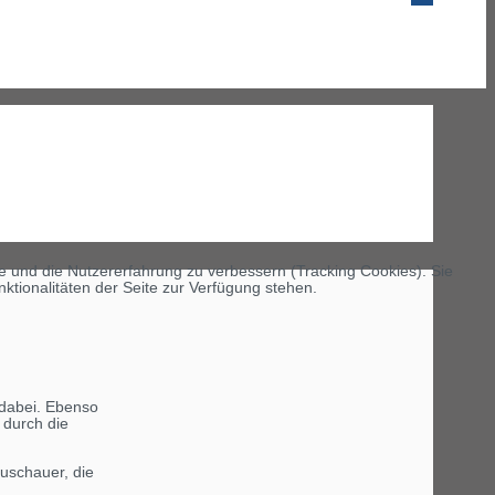
te und die Nutzererfahrung zu verbessern (Tracking Cookies). Sie
ktionalitäten der Seite zur Verfügung stehen.
 dabei. Ebenso
 durch die
Zuschauer, die