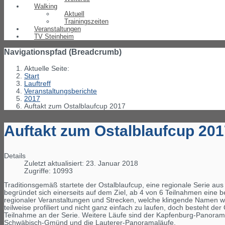
Walking
Aktuell
Trainingszeiten
Veranstaltungen
TV Steinheim
Navigationspfad (Breadcrumb)
Aktuelle Seite:
Start
Lauftreff
Veranstaltungsberichte
2017
Auftakt zum Ostalblaufcup 2017
Auftakt zum Ostalblaufcup 201
Details
Zuletzt aktualisiert: 23. Januar 2018
Zugriffe: 10993
Traditionsgemäß startete der Ostalblaufcup, eine regionale Serie aus
begründet sich einerseits auf dem Ziel, ab 4 von 6 Teilnahmen eine
regionaler Veranstaltungen und Strecken, welche klingende Namen wi
teilweise profiliert und nicht ganz einfach zu laufen, doch besteht d
Teilnahme an der Serie. Weitere Läufe sind der Kapfenburg-Panorama
Schwäbisch-Gmünd und die Lauterer-Panoramaläufe.