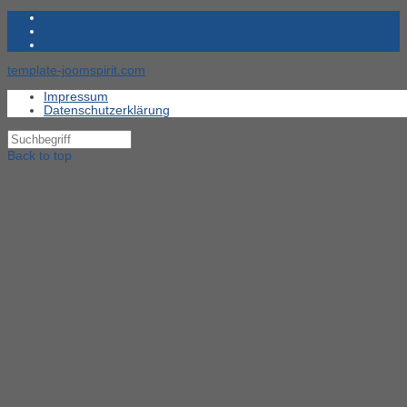
template-joomspirit.com
Impressum
Datenschutzerklärung
Back to top