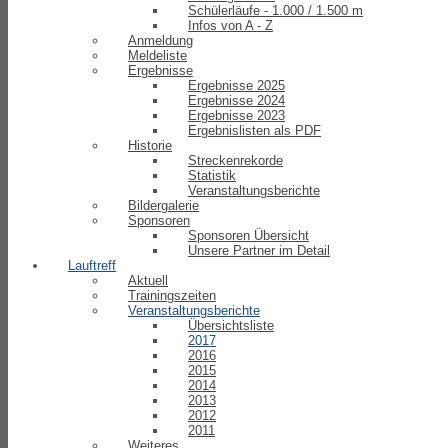
Schülerläufe - 1.000 / 1.500 m
Infos von A - Z
Anmeldung
Meldeliste
Ergebnisse
Ergebnisse 2025
Ergebnisse 2024
Ergebnisse 2023
Ergebnislisten als PDF
Historie
Streckenrekorde
Statistik
Veranstaltungsberichte
Bildergalerie
Sponsoren
Sponsoren Übersicht
Unsere Partner im Detail
Lauftreff
Aktuell
Trainingszeiten
Veranstaltungsberichte
Übersichtsliste
2017
2016
2015
2014
2013
2012
2011
Weiteres