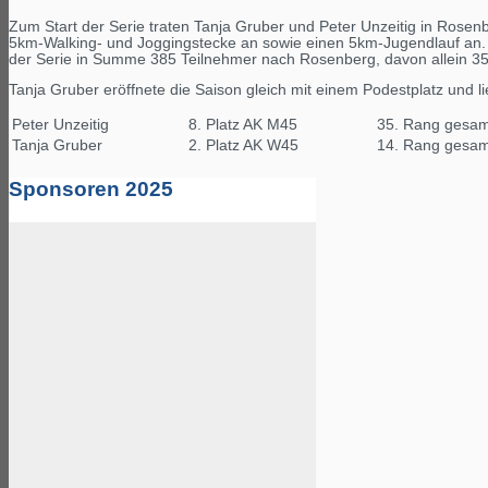
Zum Start der Serie traten Tanja Gruber und Peter Unzeitig in Rosenb
5km-Walking- und Joggingstecke an sowie einen 5km-Jugendlauf an. 
der Serie in Summe 385 Teilnehmer nach Rosenberg, davon allein 35
Tanja Gruber eröffnete die Saison gleich mit einem Podestplatz und lie
Peter Unzeitig
8. Platz AK M45
35. Rang gesam
Tanja Gruber
2. Platz AK W45
14. Rang gesam
Sponsoren 2025