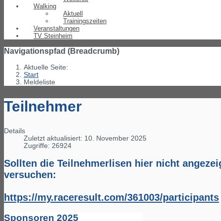
Walking
Aktuell
Trainingszeiten
Veranstaltungen
TV Steinheim
Navigationspfad (Breadcrumb)
Aktuelle Seite:
Start
Meldeliste
Teilnehmer
Details
Zuletzt aktualisiert: 10. November 2025
Zugriffe: 26924
Sollten die Teilnehmerlisen hier nicht angezei
versuchen:
https://my.raceresult.com/361003/participants
Sponsoren 2025