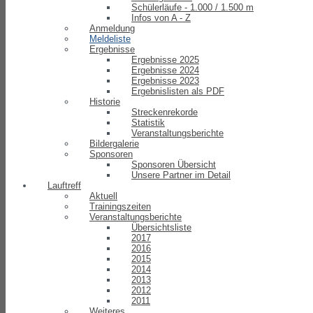
Schülerläufe - 1.000 / 1.500 m
Infos von A - Z
Anmeldung
Meldeliste
Ergebnisse
Ergebnisse 2025
Ergebnisse 2024
Ergebnisse 2023
Ergebnislisten als PDF
Historie
Streckenrekorde
Statistik
Veranstaltungsberichte
Bildergalerie
Sponsoren
Sponsoren Übersicht
Unsere Partner im Detail
Lauftreff
Aktuell
Trainingszeiten
Veranstaltungsberichte
Übersichtsliste
2017
2016
2015
2014
2013
2012
2011
Weiteres