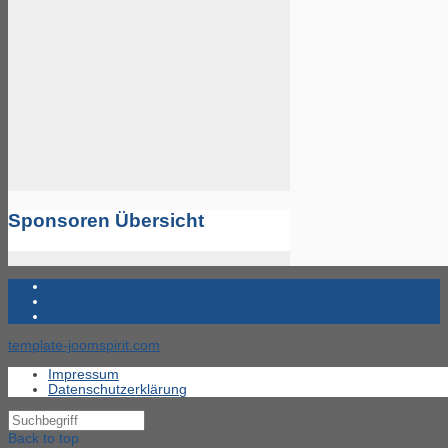
Sponsoren Übersicht
template-joomspirit.com
Impressum
Datenschutzerklärung
Back to top